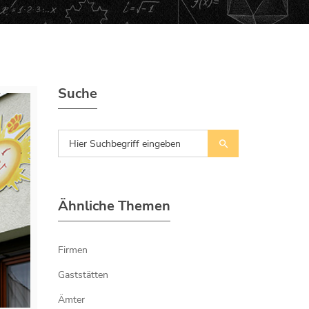
Suche
Ähnliche Themen
Firmen
Gaststätten
Ämter