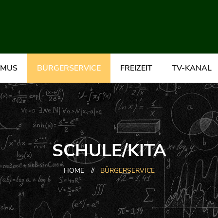
SMUS
BÜRGERSERVICE
FREIZEIT
TV-KANAL
SCHULE/KITA
HOME
//
BÜRGERSERVICE