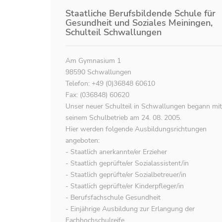
Staatliche Berufsbildende Schule für
Gesundheit und Soziales Meiningen,
Schulteil Schwallungen
Am Gymnasium 1
98590 Schwallungen
Telefon: +49 (0)36848 60610
Fax: (036848) 60620
Unser neuer Schulteil in Schwallungen begann mit
seinem Schulbetrieb am 24. 08. 2005.
Hier werden folgende Ausbildungsrichtungen
angeboten:
- Staatlich anerkannte/er Erzieher
- Staatlich geprüfte/er Sozialassistent/in
- Staatlich geprüfte/er Sozialbetreuer/in
- Staatlich geprüfte/er Kinderpfleger/in
- Berufsfachschule Gesundheit
- Einjährige Ausbildung zur Erlangung der
Fachhochschulreife