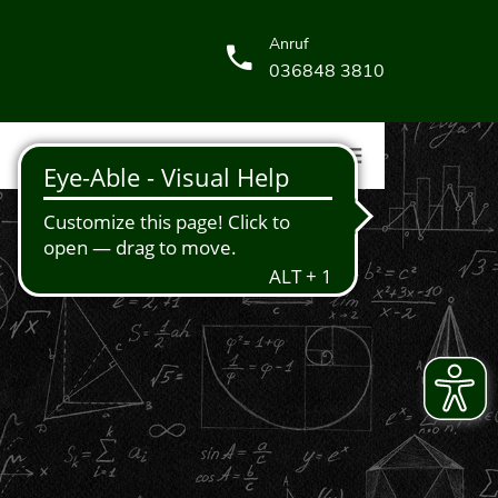
Anruf
036848 3810
KONTAKT