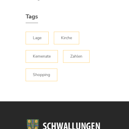
Tags
Lage
Kirche
Kemenate
Zahlen
Shopping