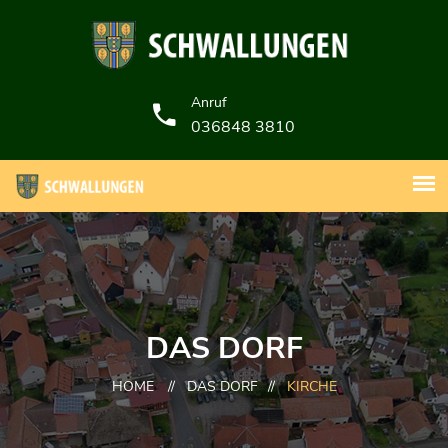
Anruf
036848 3810
DAS DORF
HOME
//
DAS DORF
//
KIRCHE