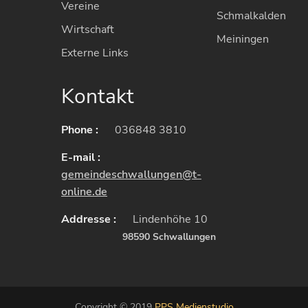
Vereine
Schmalkalden
Wirtschaft
Meiningen
Externe Links
Kontakt
Phone :
036848 3810
E-mail :
gemeindeschwallungen@t-
online.de
Addresse :
Lindenhöhe 10
98590 Schwallungen
Copyright © 2019
PPS Medienstudio