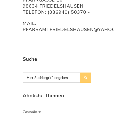
PFARRGASSE 16
98634 FRIEDELSHAUSEN
TELEFON: (036940) 50370 -
MAIL:
PFARRAMTFRIEDELSHAUSEN@YAHOO
Suche
Ähnliche Themen
Gaststätten